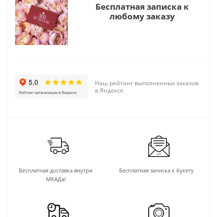
Бесплатная записка к
любому заказу
Наш рейтинг выполненных заказов
в Яндексе
Бесплатная доставка внутри
Бесплатная записка к букету
МКАДа!