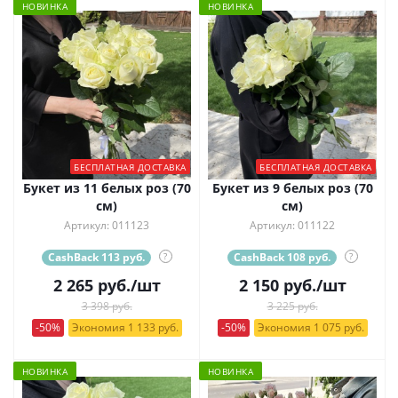
НОВИНКА
НОВИНКА
БЕСПЛАТНАЯ ДОСТАВКА
БЕСПЛАТНАЯ ДОСТАВКА
Букет из 11 белых роз (70
Букет из 9 белых роз (70
см)
см)
Артикул: 011123
Артикул: 011122
CashBack 113 руб.
?
CashBack 108 руб.
?
2 265
руб.
/шт
2 150
руб.
/шт
3 398 руб.
3 225 руб.
-50%
Экономия 1 133 руб.
-50%
Экономия 1 075 руб.
НОВИНКА
НОВИНКА