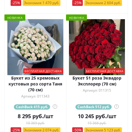
-25%
Экономия 1 470 руб.
-25%
Экономия 2 604 руб.
НОВИНКА
НОВИНКА
БЕСПЛАТНАЯ ДОСТАВКА
БЕСПЛАТНАЯ ДОСТАВКА
Букет из 25 кремовых
Букет 51 роза Эквадор
кустовых роз сорта Таня
Эксплорер (70 см)
(70 см)
Артикул: 011315
Артикул: 011343
CashBack 415 руб.
?
CashBack 512 руб.
?
8 295
руб.
/шт
10 245
руб.
/шт
10 369 руб.
15 368 руб.
-25%
Экономия 2 074 руб.
-50%
Экономия 5 123 руб.