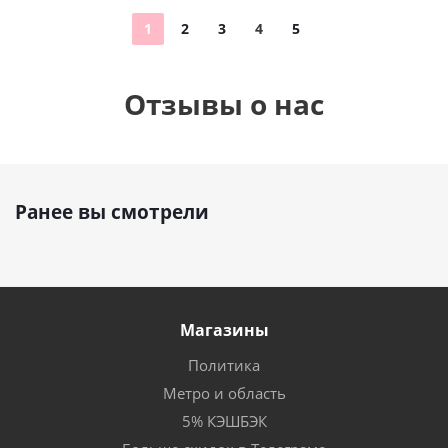
1
2
3
4
5
Отзывы о нас
Ранее вы смотрели
Магазины
Политика
Метро и область
5% КЭШБЭК