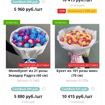
CashBack 298 руб.
?
15 623 руб.
5 960
руб.
/шт
-50%
Экономия 5 208 руб.
НОВИНКА
НОВИНКА
БЕСПЛАТНАЯ ДОСТАВКА
БЕСПЛАТНАЯ ДОСТАВКА
Монобукет из 21 розы
Букет из 101 розы микс
Эквадор Радуга (60 см)
(70 см)
Артикул: 011463
Артикул: 011356
CashBack 294 руб.
?
CashBack 521 руб.
?
5 880
руб.
/шт
10 415
руб.
/шт
7 350 руб.
13 019 руб.