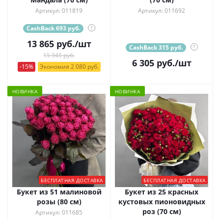
Артикул: 011819
Артикул: 011692
CashBack 693 руб.
?
13 865
руб.
/шт
CashBack 315 руб.
?
15 945 руб.
6 305
руб.
/шт
-15%
Экономия 2 080 руб.
НОВИНКА
НОВИНКА
БЕСПЛАТНАЯ ДОСТАВКА
БЕСПЛАТНАЯ ДОСТАВКА
Букет из 51 малиновой
Букет из 25 красных
розы (80 см)
кустовых пионовидных
роз (70 см)
Артикул: 011685