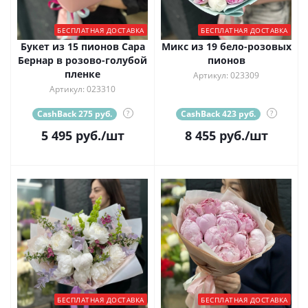
БЕСПЛАТНАЯ ДОСТАВКА
БЕСПЛАТНАЯ ДОСТАВКА
Букет из 15 пионов Сара
Микс из 19 бело-розовых
Бернар в розово-голубой
пионов
пленке
Артикул: 023309
Артикул: 023310
CashBack 275 руб.
?
CashBack 423 руб.
?
5 495
руб.
/шт
8 455
руб.
/шт
БЕСПЛАТНАЯ ДОСТАВКА
БЕСПЛАТНАЯ ДОСТАВКА