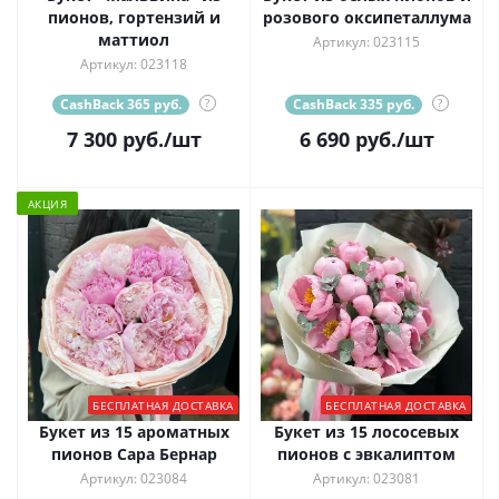
пионов, гортензий и
розового оксипеталлума
маттиол
Артикул: 023115
Артикул: 023118
CashBack 365 руб.
?
CashBack 335 руб.
?
7 300
руб.
/шт
6 690
руб.
/шт
АКЦИЯ
БЕСПЛАТНАЯ ДОСТАВКА
БЕСПЛАТНАЯ ДОСТАВКА
Букет из 15 ароматных
Букет из 15 лососевых
пионов Сара Бернар
пионов с эвкалиптом
Артикул: 023084
Артикул: 023081