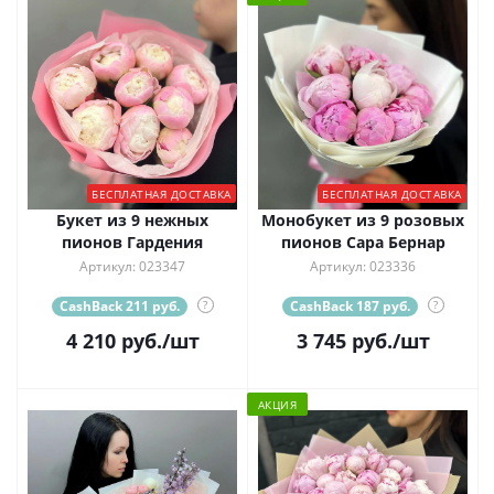
БЕСПЛАТНАЯ ДОСТАВКА
БЕСПЛАТНАЯ ДОСТАВКА
Букет из 9 нежных
Монобукет из 9 розовых
пионов Гардения
пионов Сара Бернар
Артикул: 023347
Артикул: 023336
CashBack 211 руб.
?
CashBack 187 руб.
?
4 210
руб.
/шт
3 745
руб.
/шт
АКЦИЯ