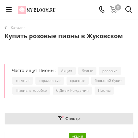
0
Каталог
Купить розовые пионы в Жуковском
Часто ищут Пионы:
Акция
белые
розовые
желтые
коралловые
красные
большой букет
Пионы в коробке
С Днем Рождения
Пионы
Фильтр
АКЦИЯ