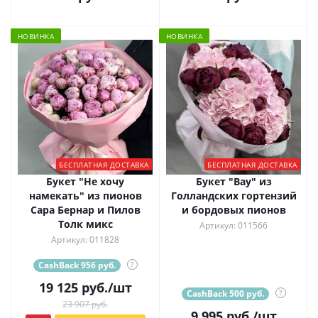
НОВИНКА
НОВИНКА
БЕСПЛАТНАЯ ДОСТАВКА
БЕСПЛАТНАЯ ДОСТАВКА
Букет "Не хочу
Букет "Вау" из
намекать" из пионов
Голландских гортензий
Сара Бернар и Пилов
и бордовых пионов
Толк микс
Артикул: 011566
Артикул: 011828
CashBack 956 руб.
?
19 125
руб.
/шт
CashBack 500 руб.
?
23 907 руб.
9 995
руб.
/шт