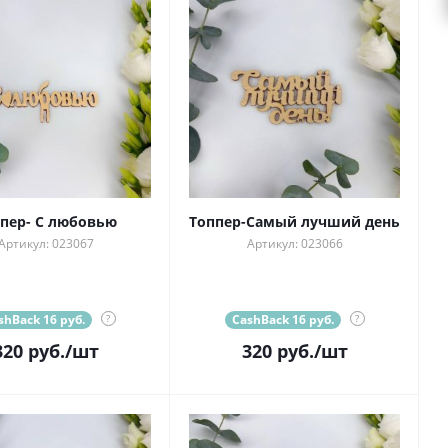
пер- С любовью
Топпер-Самый лучший день
Артикул: 023067
Артикул: 023066
shBack 16 руб.
?
CashBack 16 руб.
?
320
руб.
/шт
320
руб.
/шт