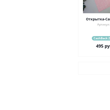
Открытка-Са
Артикул:
CashBack 2
495
ру