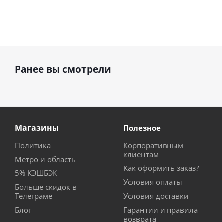
Ранее вы смотрели
Магазины
Полезное
Политика
Корпоративным
клиентам
Метро и область
Как оформить заказ?
5% КЭШБЭК
Условия оплаты
Больше скидок в
Телеграме
Условия доставки
Блог
Гарантии и правила
возврата