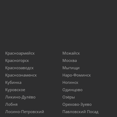
Красноармейск
Можайск
Красногорск
Москва
Краснозаводск
Мытищи
Краснознаменск
Наро-Фоминск
Кубинка
Ногинск
Куровское
Одинцово
Ликино-Дулёво
Озёры
Лобня
Орехово-Зуево
Лосино-Петровский
Павловский Посад