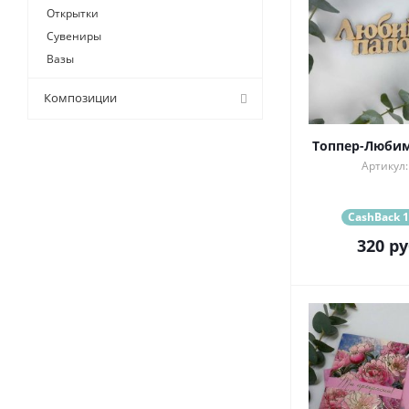
Открытки
Сувениры
Вазы
Композиции
Топпер-Любим
Артикул:
CashBack 1
320
ру