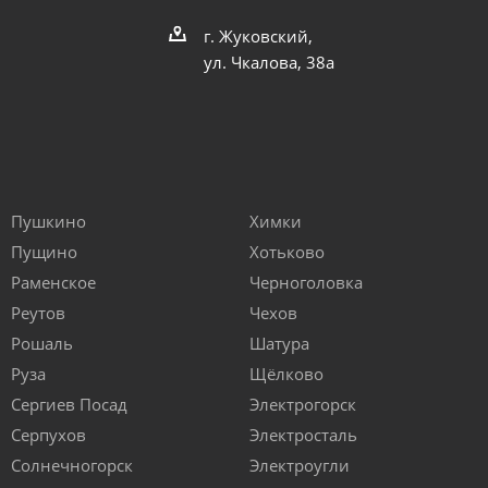
г. Жуковский,
ул. Чкалова, 38а
Пушкино
Химки
Пущино
Хотьково
Раменское
Черноголовка
Реутов
Чехов
Рошаль
Шатура
Руза
Щёлково
Сергиев Посад
Электрогорск
Серпухов
Электросталь
Солнечногорск
Электроугли