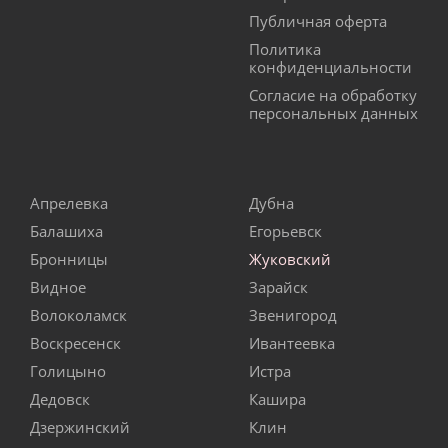
Публичная оферта
Политика
конфиденциальности
Согласие на обработку
персональных данных
Апрелевка
Дубна
Балашиха
Егорьевск
Бронницы
Жуковский
Видное
Зарайск
Волоколамск
Звенигород
Воскресенск
Ивантеевка
Голицыно
Истра
Дедовск
Кашира
Дзержинский
Клин