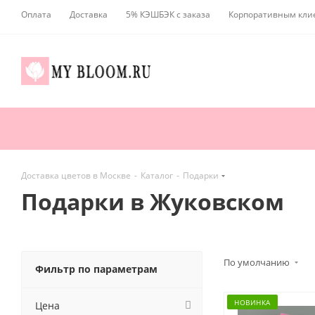
Оплата
Доставка
5% КЭШБЭК с заказа
Корпоративным кли
Доставка цветов в Москве
-
Каталог
-
Подарки
Подарки в Жуковском
По умолчанию
Фильтр по параметрам
НОВИНКА
Цена