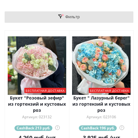
Фильтр
БЕСПЛАТНАЯ ДОСТАВКА
БЕСПЛАТНАЯ ДОСТАВКА
Букет "Розовый зефир"
Букет " Лазурный берег"
из гортензий и кустовых
из гортензий и кустовых
роз
роз
Артикул: 023132
Артикул: 023106
CashBack 213 руб.
?
CashBack 196 руб.
?
4 260
руб.
/шт
3 925
руб.
/шт