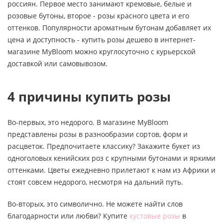
россиян. Первое место занимают кремовые, белые и
розовые бутоны, второе - розы красного цвета и его
оттенков. Популярности ароматным бутонам добавляет их
цена и доступность - купить розы дешево в интернет-
магазине MyBloom можно круглосуточно с курьерской
доставкой или самовывозом.
4 причины купить розы
Во-первых, это недорого. В магазине MyBloom
представлены розы в разнообразии сортов, форм и
расцветок. Предпочитаете классику? Закажите букет из
одноголовых кенийских роз с крупными бутонами и яркими
оттенками. Цветы ежедневно прилетают к нам из Африки и
стоят совсем недорого, несмотря на дальний путь.
Во-вторых, это символично. Не можете найти слов
благодарности или любви? Купите
кустовые розы
в