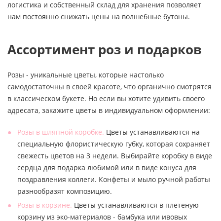
логистика и собственный склад для хранения позволяет
нам постоянно снижать цены на волшебные бутоны.
Ассортимент роз и подарков
Розы - уникальные цветы, которые настолько
самодостаточны в своей красоте, что органично смотрятся
в классическом букете. Но если вы хотите удивить своего
адресата, закажите цветы в индивидуальном оформлении:
Розы в шляпной коробке.
Цветы устанавливаются на
специальную флористическую губку, которая сохраняет
свежесть цветов на 3 недели. Выбирайте коробку в виде
сердца для подарка любимой или в виде конуса для
поздравления коллеги. Конфеты и мыло ручной работы
разнообразят композицию.
Розы в корзине.
Цветы устанавливаются в плетеную
корзину из эко-материалов - бамбука или ивовых