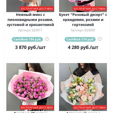
БЕСПЛАТНАЯ ДОСТАВКА
БЕСПЛАТНАЯ ДОСТАВКА
Нежный микс с
Букет "Розовый десерт" с
пионовидными розами,
орхидеями, розами и
эустомой и хризантемой
гортензией
Артикул: 023011
Артикул: 023009
CashBack 194 руб.
?
CashBack 214 руб.
?
3 870
руб.
/шт
4 280
руб.
/шт
БЕСПЛАТНАЯ ДОСТАВКА
БЕСПЛАТНАЯ ДОСТАВКА