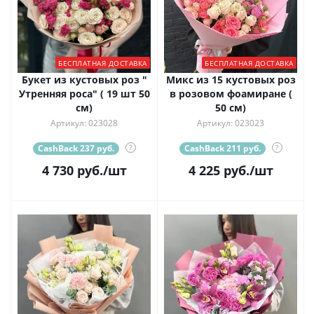
БЕСПЛАТНАЯ ДОСТАВКА
БЕСПЛАТНАЯ ДОСТАВКА
Букет из кустовых роз "
Микс из 15 кустовых роз
Утренняя роса" ( 19 шт 50
в розовом фоамиране (
см)
50 см)
Артикул: 023028
Артикул: 023023
CashBack 237 руб.
?
CashBack 211 руб.
?
4 730
руб.
/шт
4 225
руб.
/шт