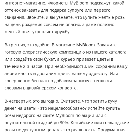
интернет-магазине. Флористы MyBloom подскажут, какой
оттенок заказать для подарка супруге или первого
свидания. Звоните, и вы узнаете, что купить желтые розы
на день рождения совсем не опасно, а даже полезно -
желтый цвет укрепляет дружбу.
В-третьих, это удобно. В магазине MyBloom. Закажите
готовую флористическую композицию из нашего каталога
или создайте свой букет, а курьер привезет цветы в
течение 2-3 часов. При необходимости, мы сохраним вашу
анонимность и доставим цветы вашему адресату. Или
совершенно бесплатно добавим записку с теплыми
словами в дизайнерском конверте.
В-четвертых, это выгодно. Считаете, что тратить кучу
денег на цветы - это нецелесообразно? Успейте купить
розы недорого на сайте MyBloom по акции или с
внушительной скидкой до 30%. Кенийские или голландские
розы по доступным ценам - это реальность. Продуманная