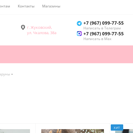
ентам
Контакты
Магазины
Как купить
+7 (967) 099-77-55
г. Жуковский,
Написать в Телеграм
ул. Чкалова, 38а
+7 (967) 099-77-55
Написать в Мах
аруны
ХИТ