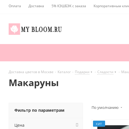
Оплата
Доставка
5% КЭШБЭК с заказа
Корпоративным кли
Доставка цветов в Москве
-
Каталог
-
Подарки
-
Сладости
-
Мак
Макаруны
По умолчанию
Фильтр по параметрам
ХИТ
Цена