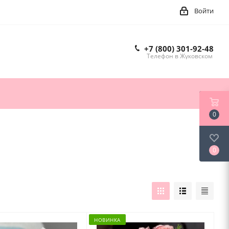
Войти
+7 (800) 301-92-48
Телефон в Жуковском
0
0
НОВИНКА