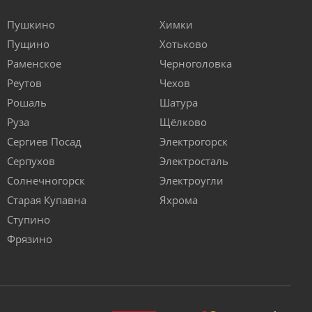
Пушкино
Химки
Пущино
Хотьково
Раменское
Черноголовка
Реутов
Чехов
Рошаль
Шатура
Руза
Щёлково
Сергиев Посад
Электрогорск
Серпухов
Электросталь
Солнечногорск
Электроугли
Старая Купавна
Яхрома
Ступино
Фрязино