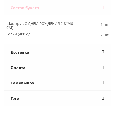
Состав букета
Шар круг, С ДНЕМ РОЖДЕНИЯ (18''/46
1 шт
СМ)
Гелий (400 ед)
2 шт
Доставка
Оплата
Самовывоз
Тэги