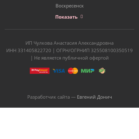
Воскресенск
Показать
ИП Чулкова Анастасия Александровна
ИНН 331405822720 | ОГРН/ОГРНИП 325508100350519
| Не является публичной офертой
Разработчик сайта —
Евгений Донич