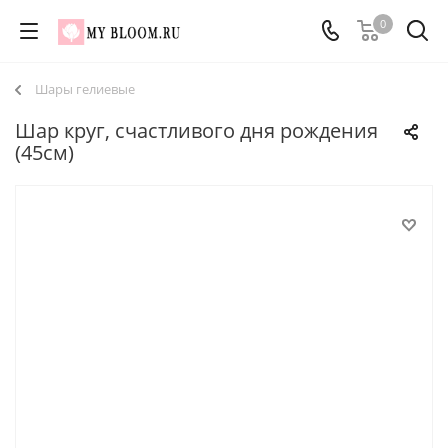
0
Шары гелиевые
Шар круг, счастливого дня рождения
(45см)