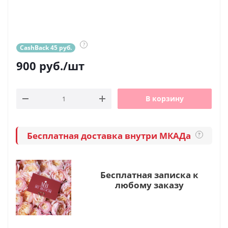
?
CashBack 45 руб.
900
руб.
/шт
В корзину
Бесплатная доставка внутри МКАДа
?
Бесплатная записка к
любому заказу