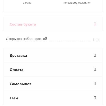
заказа
по вашему желанию
Состав букета
Открытка набор простой
1 шт
Доставка
Оплата
Самовывоз
Тэги