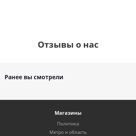
руб.
руб.
895
руб.
Отзывы о нас
Ранее вы смотрели
Магазины
Политика
Метро и область