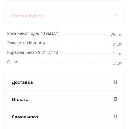
Состав букета
Роза Кения одн. 40 см (А1)
75 шт
Эвкалипт Цинерия
3 шт
Корзина белая S 31-27-12
1 шт
Оазис
2 шт
Доставка
Оплата
Самовывоз