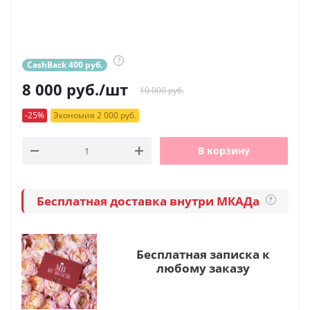
?
CashBack 400 руб.
8 000
руб.
/шт
10 000 руб.
-25%
Экономия 2 000 руб.
В корзину
Бесплатная доставка внутри МКАДа
?
Бесплатная записка к
любому заказу