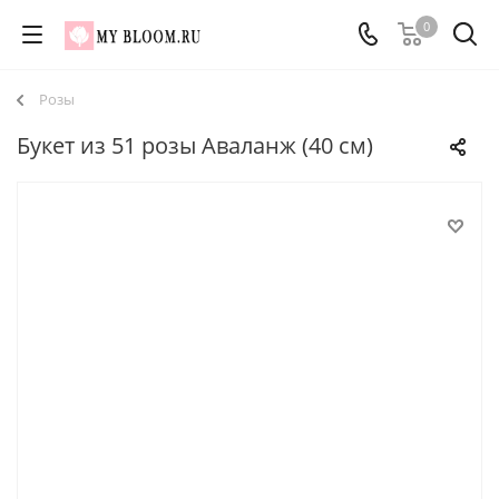
0
Розы
Букет из 51 розы Аваланж (40 см)