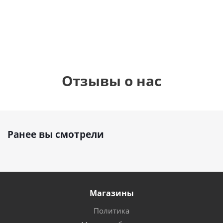
900
руб.
900
руб.
895
руб.
Отзывы о нас
Ранее вы смотрели
Магазины
Политика