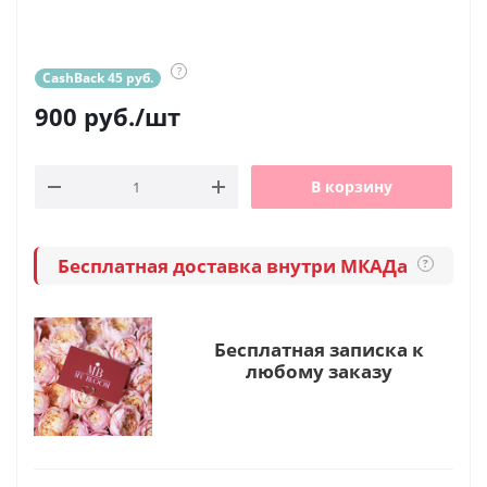
?
CashBack 45 руб.
900
руб.
/шт
В корзину
Бесплатная доставка внутри МКАДа
?
Бесплатная записка к
любому заказу