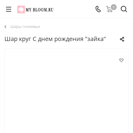
0
Шары гелиевые
Шар круг С днем рождения "зайка"