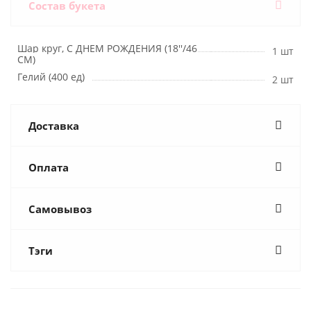
Состав букета
Шар круг, С ДНЕМ РОЖДЕНИЯ (18''/46
1 шт
СМ)
Гелий (400 ед)
2 шт
Доставка
Оплата
Самовывоз
Тэги