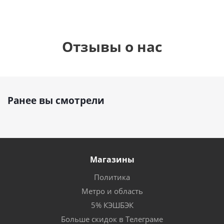
Отзывы о нас
Ранее вы смотрели
Магазины
Политика
Метро и область
5% КЭШБЭК
Больше скидок в Телеграме