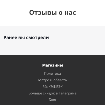
Отзывы о нас
Ранее вы смотрели
Магазины
Политика
Метро и область
5% КЭШБЭК
Больше скидок в Телеграме
Блог