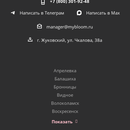
+7 (800) 301-92-48
Написать в Телеграм
Написать в Мах
manager@mybloom.ru
г. Жуковский, ул. Чкалова, 38а
Апрелевка
Балашиха
Бронницы
Видное
Волоколамск
Воскресенск
Показать